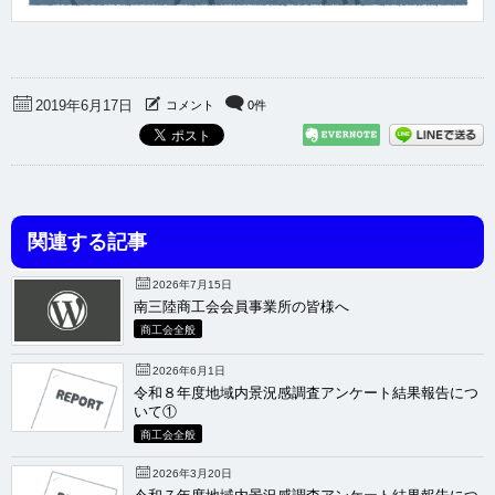
2019年6月17日
コメント
0件
関連する記事
2026年7月15日
南三陸商工会会員事業所の皆様へ
商工会全般
2026年6月1日
令和８年度地域内景況感調査アンケート結果報告につ
いて①
商工会全般
2026年3月20日