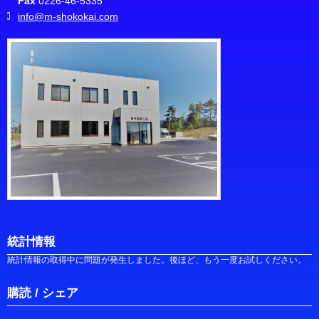
Fax
0226-46-5335
info@m-shokokai.com
統計情報
統計情報の取得中に問題が発生しました。後ほど、もう一度お試しください。
購読 / シェア