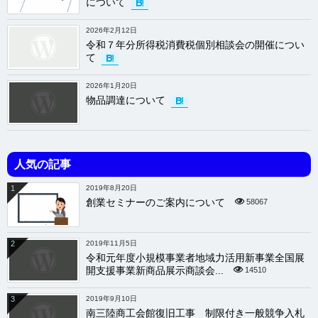
について
2026年2月12日
令和７年分所得税消費税個別相談会の開催につい
て
2026年1月20日
物品調達について
人気の記事
1
2019年8月20日
創業セミナーのご案内について
58067
2
2019年11月5日
令和元年度小規模事業者地域力活用新事業全国展
開支援事業新商品展示商談会...
14510
3
2019年9月10日
南三陸商工会館復旧工事 制限付き一般競争入札