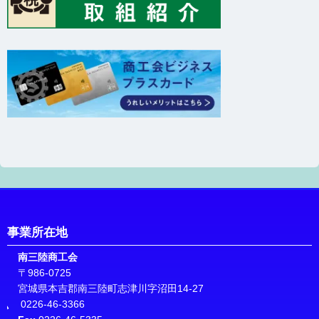
事業所在地
南三陸商工会
〒986-0725
宮城県本吉郡南三陸町志津川字沼田14-27
0226-46-3366