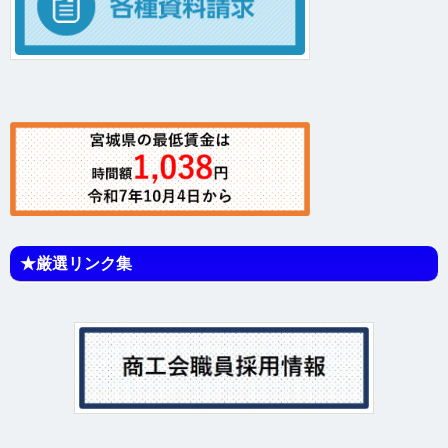
★厳選リンク集