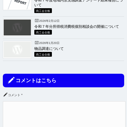
令和７年度地域内景況感調査アンケート結果報告につ
いて
商工会全般
2026年2月12日
令和７年分所得税消費税個別相談会の開催について
商工会全般
2026年1月20日
物品調達について
商工会全般
コメントはこちら
コメント
*