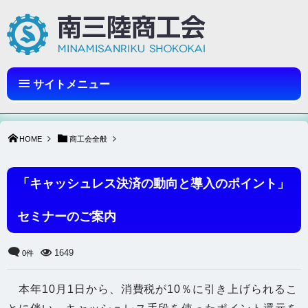
サイトメニュー
HOME
商工会全般
「キャッシュレス決済の動向と導入のポイント」
セミナーのご案内
1649
0件
本年10月1日から、消費税が10％に引き上げられるこ