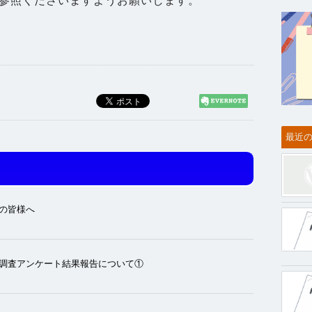
参照くださいますようお願いします。
最近
の皆様へ
調査アンケート結果報告について①