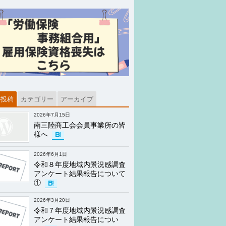
の投稿
カテゴリー
アーカイブ
2026年7月15日
南三陸商工会会員事業所の皆
様へ
2026年6月1日
令和８年度地域内景況感調査
アンケート結果報告について
①
2026年3月20日
令和７年度地域内景況感調査
アンケート結果報告につい