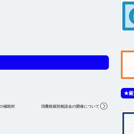
★厳
の補助対
消費税個別相談会の開催について