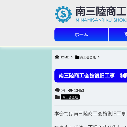
ホーム
HOME
商工会全般
南三陸商工会館復旧工事 制
13453
0件
商工会全般
本会では南三陸商工会館復旧工事