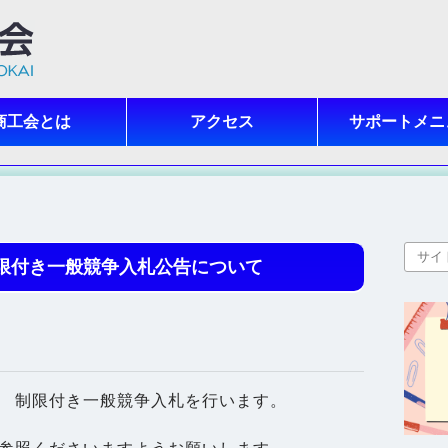
商工会とは
アクセス
サポートメニ
限付き一般競争入札公告について
 制限付き一般競争入札を行います。