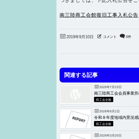
つきましては、下記入札公告をご
南三陸商工会館復旧工事入札公告
2019年9月10日
コメント
0件
関連する記事
2026年7月15日
南三陸商工会会員事業所
商工会全般
2026年6月1日
令和８年度地域内景況感
商工会全般
2026年3月20日