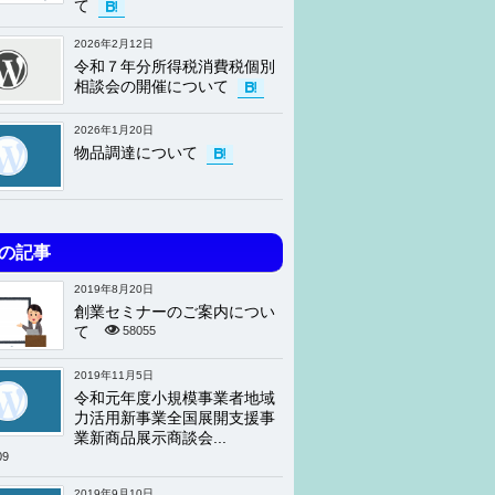
て
2026年2月12日
令和７年分所得税消費税個別
相談会の開催について
2026年1月20日
物品調達について
の記事
2019年8月20日
創業セミナーのご案内につい
て
58055
2019年11月5日
令和元年度小規模事業者地域
力活用新事業全国展開支援事
業新商品展示商談会...
09
2019年9月10日