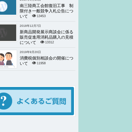
南三陸商工会館復旧工事 制
限付き一般競争入札公告につ
いて
13453
2018年12月7日
新商品開発展示商談会に係る
販売促進用消耗品購入の見積
について
13312
2019年9月20日
消費税個別相談会の開催につ
いて
11958