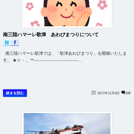
南三陸ハマーレ歌津 あわびまつりについて
南三陸ハマーレ歌津では、「歌津あわびまつり」を開催いたしま
す。 ★☆・.。**------------------------------…
続きを読む
2017年12月8日
0件