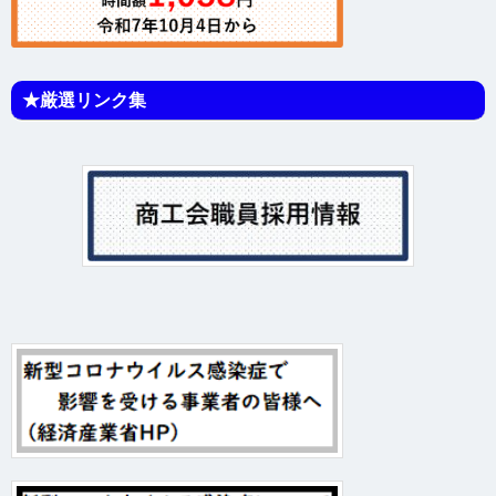
★厳選リンク集