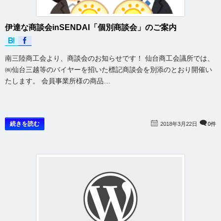
伊達な商談会inSENDAI「個別商談会」のご案内
南三陸商工会より、商談会のお知らせです！ 仙台商工会議所では、
㈱仙台三越等のバイヤーを招いた標記商談会を別添のとおり開催い
たします。 会員事業所様の商品…
続きを読む
2018年3月22日
0件