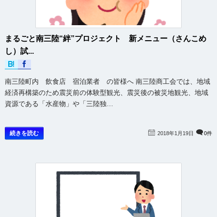
まるごと南三陸“絆”プロジェクト 新メニュー（さんこめ
し）試...
南三陸町内 飲食店 宿泊業者 の皆様へ 南三陸商工会では、地域
経済再構築のため震災前の体験型観光、震災後の被災地観光、地域
資源である「水産物」や「三陸独…
続きを読む
2018年1月19日
0件