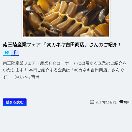
南三陸産業フェア 「㈱カネキ吉田商店」さんのご紹介！
南三陸産業フェア（産業ＰＲコーナー）に出展する企業のご紹介を
いたします！ 本日ご紹介する企業は「㈱カネキ吉田商店」さんで
す。 ㈱カネキ吉田…
続きを読む
2017年11月2日
0件