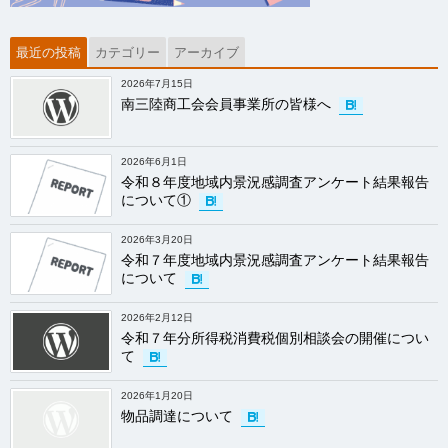
最近の投稿
カテゴリー
アーカイブ
2026年7月15日
南三陸商工会会員事業所の皆様へ
2026年6月1日
令和８年度地域内景況感調査アンケート結果報告
について①
2026年3月20日
令和７年度地域内景況感調査アンケート結果報告
について
2026年2月12日
令和７年分所得税消費税個別相談会の開催につい
て
2026年1月20日
物品調達について