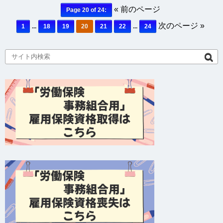
« 前のページ
Page 20 of 24:
次のページ »
1
...
18
19
20
21
22
...
24