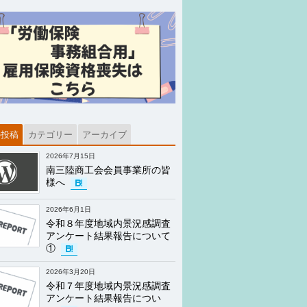
の投稿
カテゴリー
アーカイブ
2026年7月15日
南三陸商工会会員事業所の皆
様へ
2026年6月1日
令和８年度地域内景況感調査
アンケート結果報告について
①
2026年3月20日
令和７年度地域内景況感調査
アンケート結果報告につい