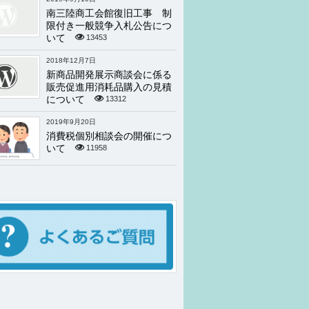
南三陸商工会館復旧工事 制
限付き一般競争入札公告につ
いて
13453
2018年12月7日
新商品開発展示商談会に係る
販売促進用消耗品購入の見積
について
13312
2019年9月20日
消費税個別相談会の開催につ
いて
11958