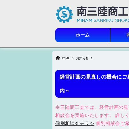
ホーム
HOME
お知らせ
経営計画の見直しの機会にご
内～
南三陸商工会では、経営計画の見
相談会を実施いたします。 詳し
個別相談会チラシ
個別相談会ご希