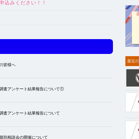
申込みください！！
最近
の皆様へ
調査アンケート結果報告について①
調査アンケート結果報告について
個別相談会の開催について