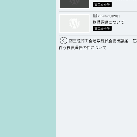
商工会全般
2026年1月20日
物品調達について
商工会全般
南三陸商工会通常総代会提出議案 任
伴う役員選任の件について