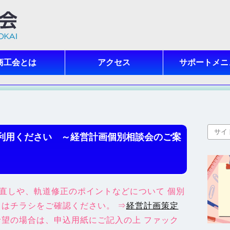
商工会とは
アクセス
サポートメニ
利用ください ～経営計画個別相談会のご案
直しや、軌道修正のポイントなどについて 個別
くはチラシをご確認ください。 ⇒
経営計画策定
望の場合は、申込用紙にご記入の上 ファック