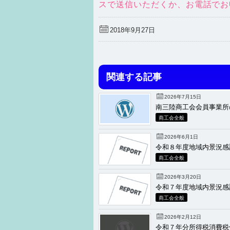
スで送信いただくか、お電話でお
2018年9月27日
関連する記事
2026年7月15日
南三陸商工会会員事業所
商工会全般
2026年6月1日
令和８年度地域内景況感
商工会全般
2026年3月20日
令和７年度地域内景況感
商工会全般
2026年2月12日
令和７年分所得税消費税